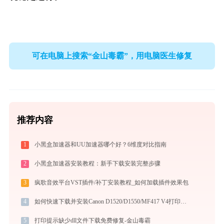
可在电脑上搜索“金山毒霸”，用电脑医生修复
推荐内容
1
小黑盒加速器和UU加速器哪个好？6维度对比指南
2
小黑盒加速器安装教程：新手下载安装完整步骤
3
疯歌音效平台VST插件/补丁安装教程_如何加载插件效果包
4
如何快速下载并安装Canon D1520/D1550/MF417 V4打印机驱动：详细步骤解析
5
打印提示缺少dll文件下载免费修复-金山毒霸