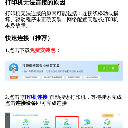
打印机无法连接的原因
打印机无法连接的原因可能包括：连接线松动或损
坏、驱动程序未正确安装、网络配置问题或打印机
本身故障。
快速连接（推荐）
1.点击下载
免费安装包
；
2.点击“
打印机连接
”自动搜索打印机，等待搜索完成
点击
连接设备
即可完成连接