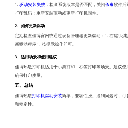
1.
驱动安装失败
：检查系统版本是否匹配，关闭
杀毒
软件后
打印乱码：重新安装驱动或更新打印机固件。
2、如何更新驱动
定期检查佳博官网或通过设备管理器更新驱动：1. 右键‘此电脑’
新驱动程序’，按提示操作即可。
3、适用场景和使用建议
佳博热敏打印机适用于小票打印、标签打印等场景。建议使
确保打印质量。
五、总结
佳博热敏
打印机驱动安装
简单，兼容性强。遇到问题时，可
和稳定性。