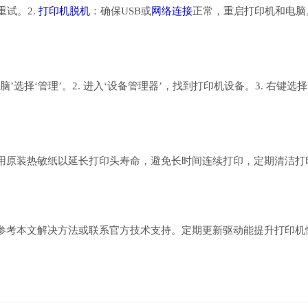
重试。2.
打印机脱机
：确保USB或
网络连接
正常，重启打印机和电脑。
选择‘管理’。2. 进入‘设备管理器’，找到打印机设备。3. 右键选择
用原装热敏纸以延长打印头寿命，避免长时间连续打印，定期清洁打
参考本文解决方法或联系官方技术支持。定期更新驱动能提升打印机