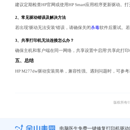
建议定期检查HP官网或使用HP Smart应用程序更新驱动。打开
2、常见驱动错误及解决方法
若出现'驱动无法安装'错误，请确保关闭
杀毒
软件后重试。若
3、共享打印机无法连接怎么办？
确保主机和客户端在同一网络，共享设置中启用'共享此打印
五、总结
HP M277dw驱动安装简单，兼容性强。遇到问题时，可参
版权所有© 
电脑医生免费一键修复打印机驱动