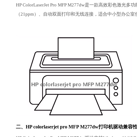
HP ColorLaserJet Pro MFP M277dw是一
（21ppm）、自动双面打印和无线连接，适合中小型办公室
二、HP colorlaserjet pro MFP M277dw打印机驱动兼容