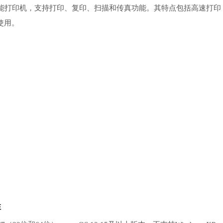
款高效彩色激光多功能打印机，支持打印、复印、扫描和传真功能。其特点包括高速打印
使用。
性