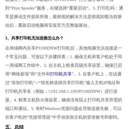
到“Print Spooler”服务，右键选择“重新启动”。3. 打印乱码：通
常是驱动文件损坏所致，最彻底的解决方法是彻底卸载当前驱
动后，重新启动电脑再安装官方完整版驱动。
3、共享打印机无法连接怎么办？
在局域网内共享P3100DNW打印机后，其他电脑无法连接是一
个常见问题，可按以下步骤排查：1. 确保主机和客户机处于同
一局域网工作组中。2. 在主机上检查高级共享设置，确保已启
用“网络发现”和“文件和
打印机共享
”。3. 在客户机上，尝试通
过“添加打印机”->“按名称选择共享打印机”输入主机IP地址和
打印机共享名（例如：\\192.168.1.100\P3100DNW）进行连
接。4. 检查主机防火墙设置，确保没有阻止打印机共享所需的
端口和通信。5. 有时Windows凭据问题会导致连接失败，可以
在客户机的“凭据管理器”中手动添加主机的登录账号和密码。
五、总结