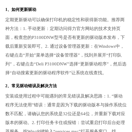
1、如何更新驱动
定期更新驱动可以确保打印机的稳定性和获得新功能。推荐两
种方法：1. 手动更新：定期访问得力官方网站的技术支持页
面，检查您的P3100DNW型号是否有更新的驱动版本发布，下
载后重新安装即可。2. 通过设备管理器更新：在Windows中，
右键点击“开始”菜单选择“设备管理器”，找到并展开“打印队
列”，右键点击“Deli P3100DNW”选择“更新驱动程序”，然后选
择“自动搜索更新的驱动程序软件”让系统在线查找。
2、常见驱动错误及解决方法
安装或使用过程中可能遇到的常见错误及解决思路：1. “驱动
程序无法使用”错误：通常是因为下载的驱动版本与操作系统位
数不匹配，请确认您的系统是32位还是64位，并重新下载对应
版本的驱动。2. 打印任务卡住或报错：尝试重启打印后台处理
器服务。按Win+R键输入“services.msc”打开服务窗口，找