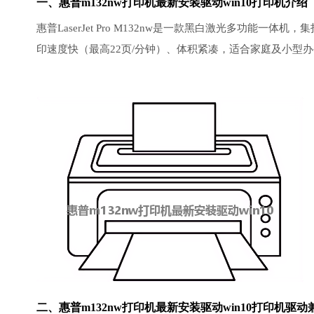
一、惠普m132nw打印机最新安装驱动win10打印机介绍
惠普LaserJet Pro M132nw是一款黑白激光多功能一
印速度快（最高22页/分钟）、体积紧凑，适合家庭及小型
二、惠普m132nw打印机最新安装驱动win10打印机驱动