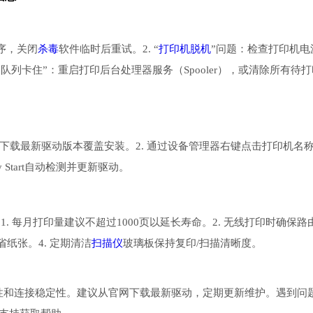
序，关闭
杀毒
软件临时后重试。2. “
打印机脱机
”问题：检查打印机电
队列卡住”：重启打印后台处理器服务（Spooler），或清除所有待打
面下载最新驱动版本覆盖安装。2. 通过设备管理器右键点击打印机名
sy Start自动检测并更新驱动。
1. 每月打印量建议不超过1000页以延长寿命。2. 无线打印时确保路
纸张。4. 定期清洁
扫描仪
玻璃板保持复印/扫描清晰度。
容性和连接稳定性。建议从官网下载最新驱动，定期更新维护。遇到问