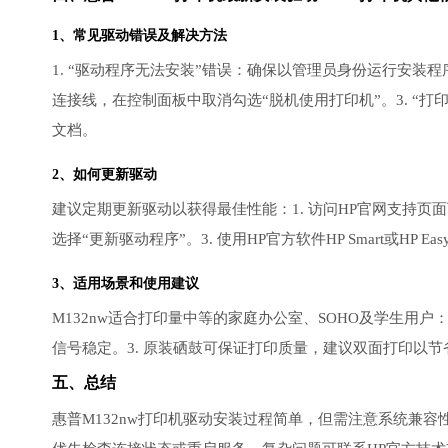
1、常见驱动错误及解决方法
1. “驱动程序无法安装”错误：确保以管理员身份运行安装程
连接线，在控制面板中取消勾选“脱机使用打印机”。3. “打印
文档。
2、如何更新驱动
建议定期更新驱动以获得最佳性能：1. 访问HP官网支持页
选择“更新驱动程序”。3. 使用HP官方软件HP Smart或HP Ea
3、适用场景和使用建议
M132nw适合打印量中等的家庭办公室、SOHO及学生用户：
信号稳定。3. 原装硒鼓可保证打印质量，建议双面打印以节省
五、总结
惠普M132nw打印机驱动安装过程简单，但需注意系统兼