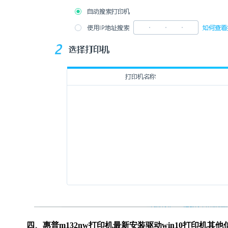
四、惠普m132nw打印机最新安装驱动win10打印机其他