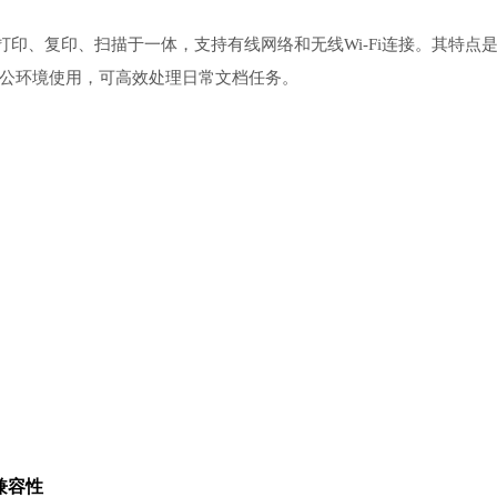
体机，集打印、复印、扫描于一体，支持有线网络和无线Wi-Fi连接。其特点
办公环境使用，可高效处理日常文档任务。
兼容性