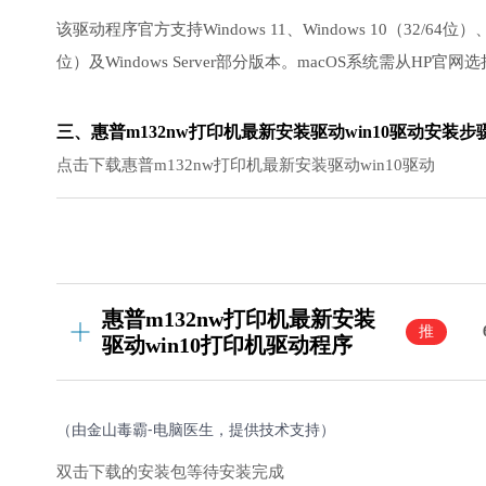
该驱动程序官方支持Windows 11、Windows 10（32/64位）、Win
位）及Windows Server部分版本。macOS系统需从HP官
三、惠普m132nw打印机最新安装驱动win10驱动安装步
点击下载惠普m132nw打印机最新安装驱动win10驱动
惠普m132nw打印机最新安装
推
驱动win10打印机驱动程序
荐
（由金山毒霸-电脑医生，提供技术支持）
双击下载的安装包等待安装完成