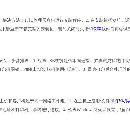
决方法：1. 以管理员身份运行安装程序。2. 在安装新驱动前，通
官方来源重新下载完整的安装包，暂时关闭防火墙和
杀毒
软件后再尝试
以下步骤排查：1. 检查USB线缆是否牢固连接，并尝试更换端口或
42S打印机图标，确保未勾选‘脱机使用打印机’。3. 重启打印后台处理器
保主机和客户机处于同一网络工作组。2. 在主机上启用‘文件和
打印机
IP地址和打印机共享名进行连接。4. 检查Windows防火墙设置，确保