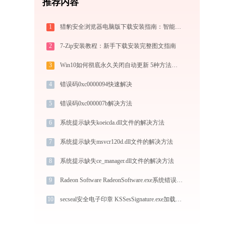
推荐内容
1
猎豹安全浏览器电脑版下载安装指南：智能极速双核，畅享安全无弹窗上网体验
2
7-Zip安装教程：新手下载安装完整图文指南
3
Win10如何彻底永久关闭自动更新 5种方法教你永久关闭win10自动更新
4
错误码0xc0000094快速解决
5
错误码0xc000007b解决方法
6
系统提示缺失koeicda.dll文件的解决方法
7
系统提示缺失msvcr120d.dll文件的解决方法
8
系统提示缺失ce_manager.dll文件的解决方法
9
Radeon Software RadeonSoftware.exe系统错误qt5network.dll丢失如何解决
10
secseal安全电子印章 KSSesSignature.exe加载tsasvrcltdll文件丢失处理办法