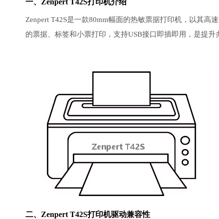
一、Zenpert T42S打印机介绍
Zenpert T42S是一款80mm幅面的热敏票据打印机
的票据、标签和小票打印，支持USB接口即插即用，是提升
二、Zenpert T42S打印机驱动兼容性