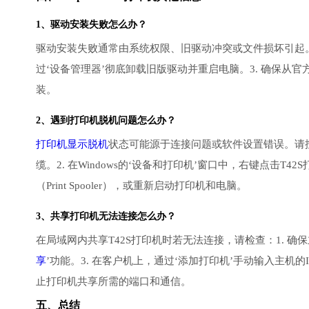
1、
驱动安装失败
怎么办？
驱动安装失败通常由系统权限、旧驱动冲突或文件损坏引起。解
过‘设备管理器’彻底卸载旧版驱动并重启电脑。3. 确保从
装。
2、遇到
打印机脱机
问题怎么办？
打印机显示脱机
状态可能源于连接问题或软件设置错误。请按
缆。2. 在Windows的‘设备和打印机’窗口中，右键点击T
（Print Spooler），或重新启动打印机和电脑。
3、共享打印机无法连接怎么办？
在局域网内共享T42S打印机时若无法连接，请检查：1. 确
享
’功能。3. 在客户机上，通过‘添加打印机’手动输入主机的
止打印机共享所需的端口和通信。
五、总结