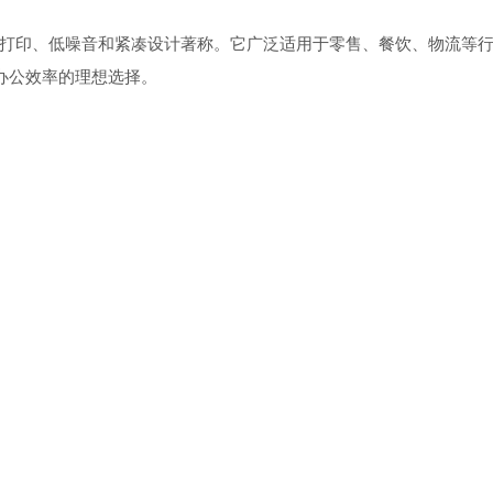
，以其高速打印、低噪音和紧凑设计著称。它广泛适用于零售、餐饮、物流等
办公效率的理想选择。