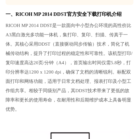
一、RICOH MP 2014 DDST官方安全下载打印机介绍
RICOH MP 2014 DDST是一款面向中小型办公环境的高性价比
A3黑白激光多功能一体机，集打印、复印、扫描、传真于一
体。其核心采用DDST（直接驱动同步传输）技术，简化了机
械传动结构，提升了打印过程的稳定性和可靠性。该机型打印/
复印速度高达20页/分钟（A4），首页输出时间仅需5.8秒，打
印分辨率达1200 x 1200 dpi，确保了文档的清晰锐利。标配双
面打印和网络功能，适用于日常文档处理、报表打印及小型工
作组共享。相较于同级别产品，其DDST技术带来了更低的故
障率和更长的使用寿命，在耐用性和后期维护成本上具备明显
优势。