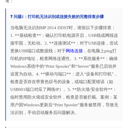
考：
❓ 问题1：打印机无法识别或连接失败的完整排查步骤
当电脑无法识别MP 2014 DDST时，请按以下步骤排查：
1. **基础检查**：确认打印机电源开启，USB线或网线连
接牢固，无松动。2. **连接测试**：对于USB连接，尝试
更换USB端口或数据线；对于
网络连接
，在电脑上ping打
印机的IP地址，检查网络连通性。3. **系统服务**：确保
Windows系统中的“Print Spooler”和“Server”服务已启动并
设置为自动。4. **驱动与端口**：进入“设备和打印机”，
检查是否存在带黄色叹号的设备，或端口配置错误（如
USB001端口对应了网络IP）。5. **防火墙/安全软件**：
临时禁用防火墙或安全软件，检查是否被拦截。案例：某
用户因Windows更新后“Print Spooler”服务被禁用，导致无
法识别，手动启动服务后问题解决。