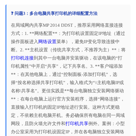
❓ 问题3：多台电脑共享打印机的详细配置方法
在局域网内共享MP 2014 DDST，推荐采用网络直接连接
方式：1. **网络配置**：为打印机设置固定IP地址（通过
操作面板进入
网络设置
菜单），避免IP变化导致连接中
断。2. **主机设置（传统共享方式，不推荐为主）**：将
打印机连接
到其中一台电脑并安装驱动，在该电脑的“打
印机属性”中开启“共享”，记下共享名。3. **客户端添加
**：在其他电脑上，通过“控制面板-添加打印机”，选
择“按名称选择共享打印机”，输入格式为“\\主机电脑IP或
名称\共享名”。更佳实践是**每台电脑独立安装网络驱动
**：在每台电脑上运行官方安装程序，选择“网络连接”，
直接输入打印机的固定IP地址进行安装。这种方式更稳
定，不依赖主机电脑开机。务必确保所有电脑在同一局域
网段，且防火墙允许文件和
打印机共享
例外。案例：小型
办公室采用为打印机设固定IP，并在各电脑独立安装网络