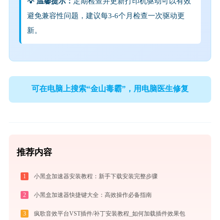
💡 温馨提示：
定期检查并更新打印机驱动可以有效
避免兼容性问题，建议每3-6个月检查一次驱动更
新。
可在电脑上搜索“金山毒霸”，用电脑医生修复
推荐内容
1
小黑盒加速器安装教程：新手下载安装完整步骤
2
小黑盒加速器快捷键大全：高效操作必备指南
3
疯歌音效平台VST插件/补丁安装教程_如何加载插件效果包