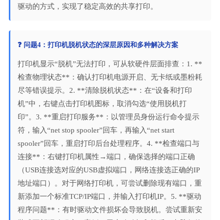
驱动的方式，实现了稳定高效的共享打印。
❓ 问题4：打印机脱机状态的深层原因和多种解决方案
打印机显示“脱机”无法打印，可从软硬件层面排查：1. **
检查物理状态**：确认打印机电源开启、无卡纸或墨粉耗
尽等错误提示。2. **清除脱机状态**：在“设备和打印
机”中，右键点击打印机图标，取消勾选“使用脱机打
印”。3. **重启打印服务**：以管理员身份运行命令提示
符，输入“net stop spooler”回车，再输入“net start
spooler”回车，重启打印后台处理程序。4. **检查端口与
连接**：右键打印机属性→端口，确保选择的端口正确
（USB连接选对应的USB虚拟端口，网络连接选正确的IP
地址端口）。对于网络打印机，可尝试删除现有端口，重
新添加一个标准TCP/IP端口，并输入打印机IP。5. **驱动
程序问题**：有时驱动文件损坏会导致脱机。尝试重新安