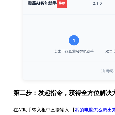
毒霸AI智能助手
2.1.0
推荐
1
点击下载毒霸AI智能助手
双击
(由 毒
第二步：发起指令，获得​全方位解决
在AI助手输入框中直接输入 【
我的电脑怎么调出