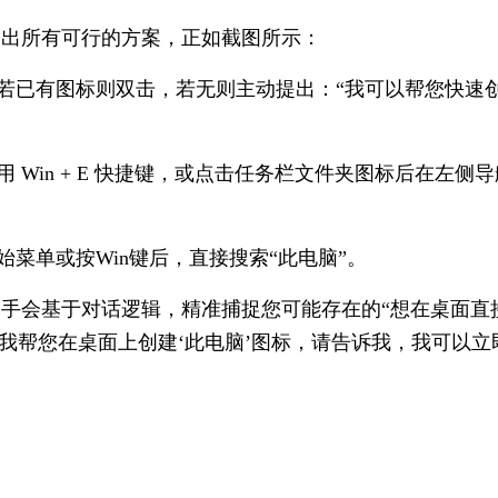
列出所有可行的方案，正如截图所示：
若已有图标则双击，若无则主动提出：“我可以帮您快速
Win + E 快捷键，或点击任务栏文件夹图标后在左侧导
菜单或按Win键后，直接搜索“此电脑”。
助手会基于对话逻辑，精准捕捉您可能存在的“想在桌面直
我帮您在桌面上创建‘此电脑’图标，请告诉我，我可以立