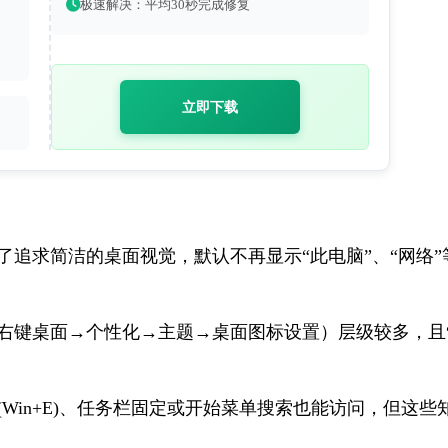
极速解决：平均30秒完成修复
立即下载
系统为了追求简洁的桌面视觉，默认不再显示“此电脑”、“网络”
右键桌面→个性化→主题→桌面图标设置）层级较多，且
Win+E)、任务栏固定或开始菜单搜索也能访问，但这些