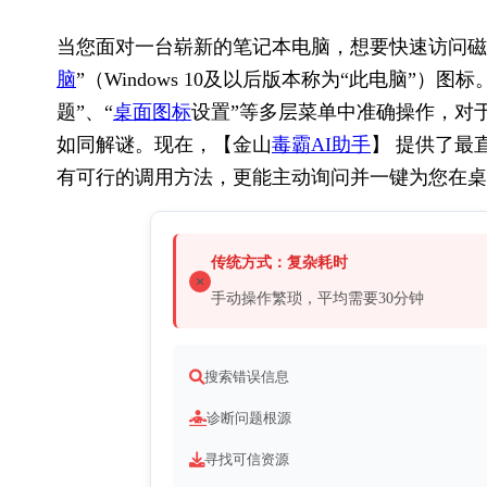
当您面对一台崭新的笔记本电脑，想要快速访问磁
脑
”（Windows 10及以后版本称为“此电脑”
题”、“
桌面图标
设置”等多层菜单中准确操作，对于新
如同解谜。现在，【金山
毒霸AI助手
】 提供了最
有可行的调用方法，更能主动询问并一键为您在桌
传统方式：复杂耗时
手动操作繁琐，平均需要30分钟
搜索错误信息
诊断问题根源
寻找可信资源