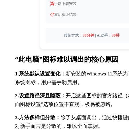
手动下载安装
重启验证结果
传统方式：
30分钟
 | AI助手：
30秒
“此电脑”图标​难以调出的核心原因
1.系统默认设置变化：
新安装的Windows 11
系统图标，用户需手动启用。
2.设置路径深且隐蔽：
开启这些图标的官方路径（
面图标设置”选项位置不直观，极易被忽略。
3.方法多样但分散：
除了从桌面调出，通过快捷键(
对新手而言是分散的，难以全面掌握。