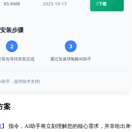
85.6MB
2025-10-15
下载
安装步骤
2
3
安装包等待安装完成
通过加速球唤醒AI助手
霸ai助手，提供技术支持)
方案
来
】 指令，AI助手将立刻理解您的核心需求，并非给出单