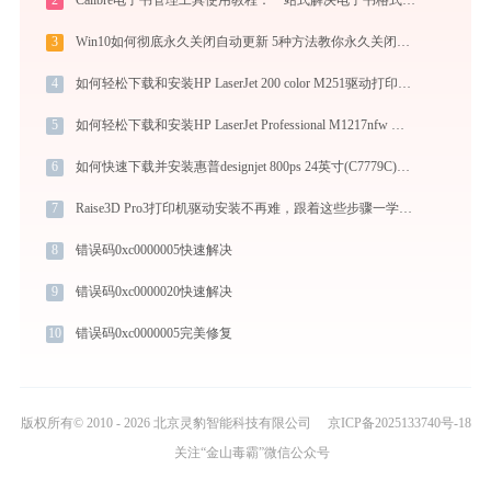
2
Calibre电子书管理工具使用教程：一站式解决电子书格式转换、元数据管理与设备同步
3
Win10如何彻底永久关闭自动更新 5种方法教你永久关闭win10自动更新
4
如何轻松下载和安装HP LaserJet 200 color M251驱动打印机驱动？跟着这篇指南走
5
如何轻松下载和安装HP LaserJet Professional M1217nfw MFP打印机驱动？跟着这篇指南走
6
如何快速下载并安装惠普designjet 800ps 24英寸(C7779C)打印机驱动：详细步骤解析
7
Raise3D Pro3打印机驱动安装不再难，跟着这些步骤一学就会
8
错误码0xc0000005快速解决
9
错误码0xc0000020快速解决
10
错误码0xc0000005完美修复
版权所有© 2010 - 2026 北京灵豹智能科技有限公司
京ICP备2025133740号-18
关注“金山毒霸”微信公众号