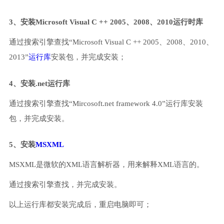
3、安装Microsoft Visual C ++ 2005、2008、2010运行时库
通过搜索引擎查找“Microsoft Visual C ++ 2005、2008、2010、
2013”
运行库
安装包，并完成安装；
4、安装.net运行库
通过搜索引擎查找“Mircosoft.net framework 4.0”运行库安装
包，并完成安装。
5、安装
MSXML
MSXML是微软的XML语言解析器，用来解释XML语言的。
通过搜索引擎查找，并完成安装。
以上运行库都安装完成后，重启电脑即可；