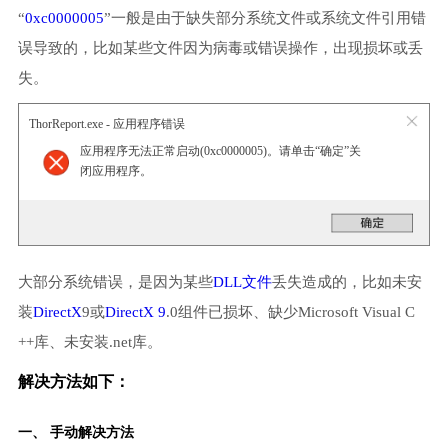
“
0xc0000005
”一般是由于缺失部分系统文件或系统文件引用错
误导致的，比如某些文件因为病毒或错误操作，出现损坏或丢
失。
ThorReport.exe - 应用程序错误
应用程序无法正常启动(0xc0000005)。请单击“确定”关
闭应用程序。
大部分系统错误，是因为某些
DLL文件
丢失造成的，比如未安
装
DirectX
9或
DirectX 9
.0组件已损坏、缺少Microsoft Visual C
++库、未安装.net库。
解决方法如下：
一、 手动解决方法