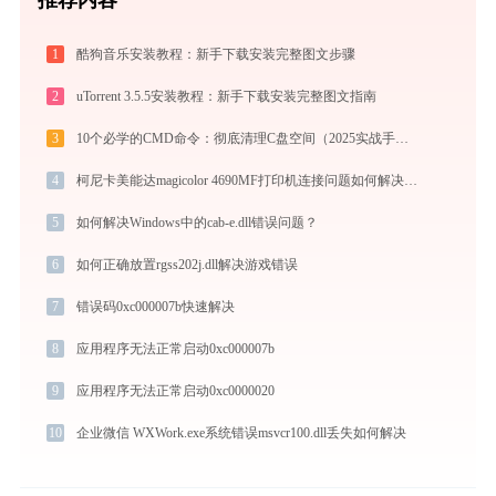
1
酷狗音乐安装教程：新手下载安装完整图文步骤
2
uTorrent 3.5.5安装教程：新手下载安装完整图文指南
3
10个必学的CMD命令：彻底清理C盘空间（2025实战手册）
4
柯尼卡美能达magicolor 4690MF打印机连接问题如何解决？-金山毒霸
5
如何解决Windows中的cab-e.dll错误问题？
6
如何正确放置rgss202j.dll解决游戏错误
7
错误码0xc000007b快速解决
8
应用程序无法正常启动0xc000007b
9
应用程序无法正常启动0xc0000020
10
企业微信 WXWork.exe系统错误msvcr100.dll丢失如何解决