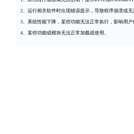
2、运行相关软件时出现错误提示，导致程序崩溃或无
3、系统性能下降，某些功能无法正常执行，影响用户
4、某些功能或模块无法正常加载或使用。