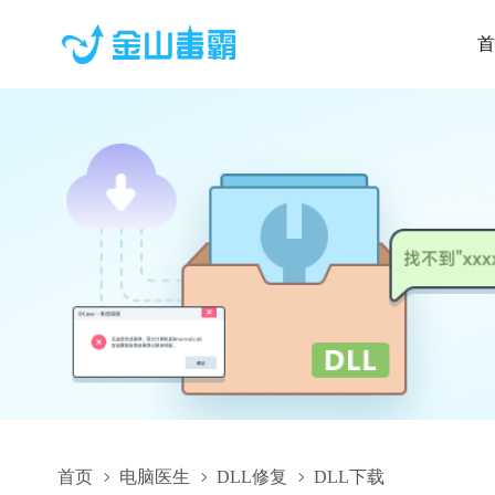
首
首页
电脑医生
DLL修复
DLL下载
DevExpress.Data.v17.1.dll,DevExpress.Data.v17.1.dll下载,DevEx