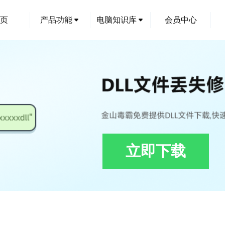
页
产品功能
电脑知识库
会员中心
立即下载
press.Data.v17.1.dll修复