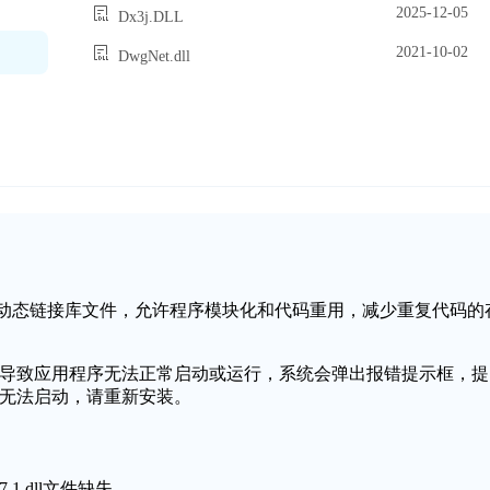
2025-12-05
Dx3j.DLL
2021-10-02
DwgNet.dll
ws操作系统中的一个动态链接库文件，允许程序模块化和代码重用，减少重复代码的
失或损坏，可能会导致应用程序无法正常启动或运行，系统会弹出报错提示框，提
丢失，程序无法启动，请重新安装。
.1.dll文件缺失。