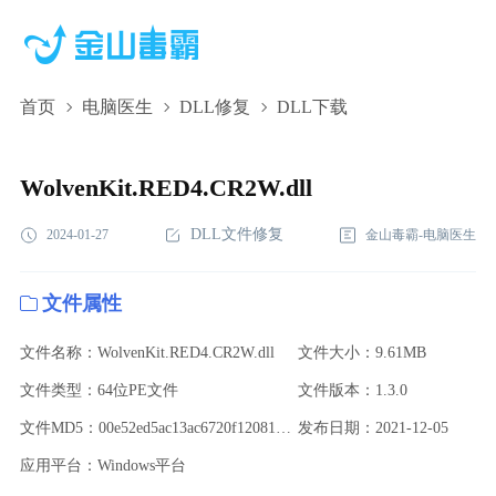
首页
电脑医生
DLL修复
DLL下载
WolvenKit.RED4.CR2W.dll,WolvenKit.RED4.CR2W.dll下
载,WolvenKit.RED4.CR2W.dll修复
WolvenKit.RED4.CR2W.dll
DLL文件修复
2024-01-27
金山毒霸-电脑医生
文件属性
文件名称：WolvenKit.RED4.CR2W.dll
文件大小：9.61MB
文件类型：64位PE文件
文件版本：1.3.0
文件MD5：00e52ed5ac13ac6720f1208169464c76
发布日期：2021-12-05
应用平台：Windows平台