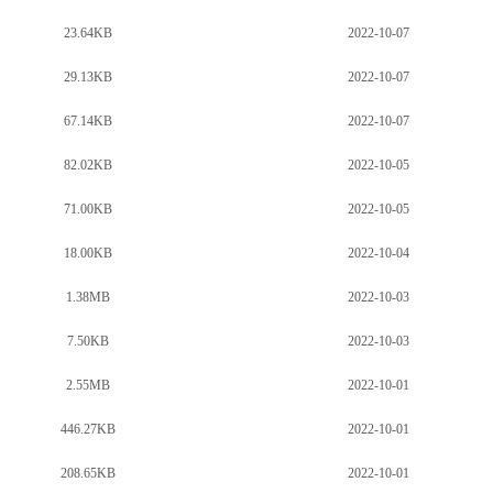
23.64KB
2022-10-07
29.13KB
2022-10-07
67.14KB
2022-10-07
82.02KB
2022-10-05
71.00KB
2022-10-05
18.00KB
2022-10-04
1.38MB
2022-10-03
7.50KB
2022-10-03
2.55MB
2022-10-01
446.27KB
2022-10-01
208.65KB
2022-10-01