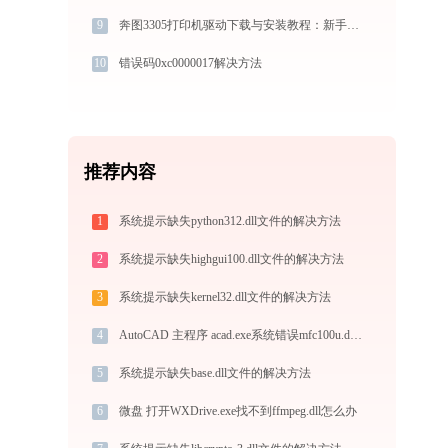
9
奔图3305打印机驱动下载与安装教程：新手也能轻松搞定
10
错误码0xc0000017解决方法
推荐内容
1
系统提示缺失python312.dll文件的解决方法
2
系统提示缺失highgui100.dll文件的解决方法
3
系统提示缺失kernel32.dll文件的解决方法
4
AutoCAD 主程序 acad.exe系统错误mfc100u.dll丢失如何解决
5
系统提示缺失base.dll文件的解决方法
6
微盘 打开WXDrive.exe找不到ffmpeg.dll怎么办