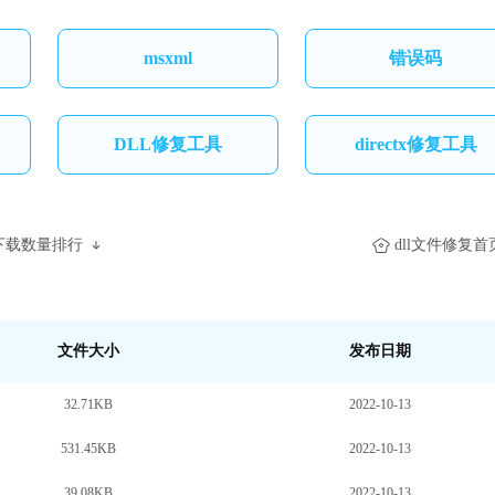
错误码
msxml
DLL修复工具
directx修复工具
下载数量排行
dll文件修复首
文件大小
发布日期
32.71KB
2022-10-13
531.45KB
2022-10-13
39.08KB
2022-10-13