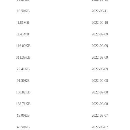
10.50KB
2022-09-11
1.81MB
2022-09-10
2.45MB
2022-09-09
116.00KB
2022-09-09
311.39KB
2022-09-09
22.41KB
2022-09-09
91.50KB
2022-09-08
158.82KB
2022-09-08
188.71KB
2022-09-08
13.00KB
2022-09-07
48.50KB
2022-09-07