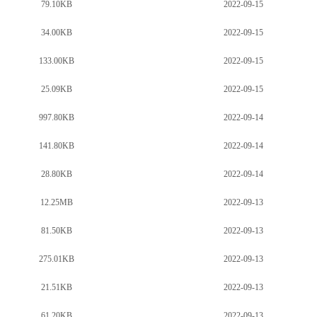
79.10KB
2022-09-15
34.00KB
2022-09-15
133.00KB
2022-09-15
25.09KB
2022-09-15
997.80KB
2022-09-14
141.80KB
2022-09-14
28.80KB
2022-09-14
12.25MB
2022-09-13
81.50KB
2022-09-13
275.01KB
2022-09-13
21.51KB
2022-09-13
61.20KB
2022-09-13