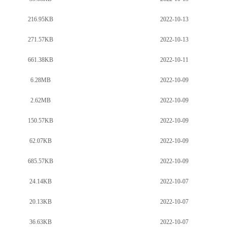
216.95KB
2022-10-13
271.57KB
2022-10-13
661.38KB
2022-10-11
6.28MB
2022-10-09
2.62MB
2022-10-09
150.57KB
2022-10-09
62.07KB
2022-10-09
685.57KB
2022-10-09
24.14KB
2022-10-07
20.13KB
2022-10-07
36.63KB
2022-10-07