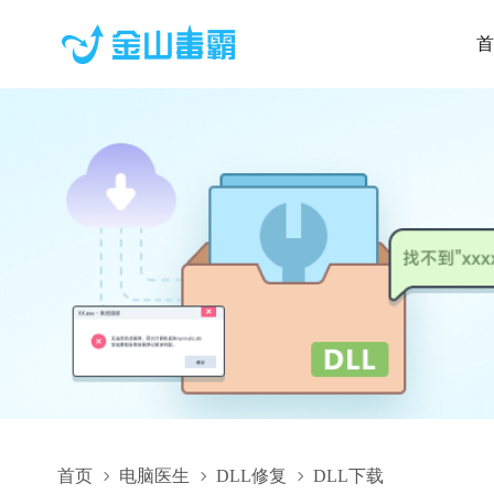
首
首页
电脑医生
DLL修复
DLL下载