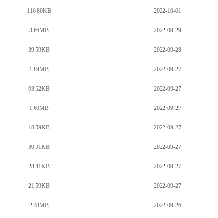
116.80KB
2022-10-01
3.66MB
2022-09-29
39.59KB
2022-09-28
1.89MB
2022-09-27
93.62KB
2022-09-27
1.60MB
2022-09-27
18.59KB
2022-09-27
30.91KB
2022-09-27
28.41KB
2022-09-27
21.59KB
2022-09-27
2.48MB
2022-09-26