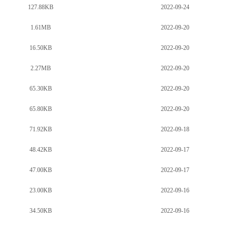
127.88KB
2022-09-24
1.61MB
2022-09-20
16.50KB
2022-09-20
2.27MB
2022-09-20
65.30KB
2022-09-20
65.80KB
2022-09-20
71.92KB
2022-09-18
48.42KB
2022-09-17
47.00KB
2022-09-17
23.00KB
2022-09-16
34.50KB
2022-09-16