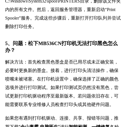
C:\Windows\System32\spool\PRINTERS目录，删除该文件夹
内的所有文件。然后，返回服务管理器，重新启动“Print
Spooler”服务。完成这些步骤后，重新打开打印队列并尝试
删除打印任务。
5、问题：松下MB536CN打印机无法打印黑色怎么
办？
解决方法：首先检查黑色墨盒是否已用尽或未正确安装，
必要时更换新的墨盒。接着，进行打印头清洁操作，确保
喷嘴未被堵塞。在打印机设置中，确保选择了正确的颜色
选项并进行打印测试。如果打印测试页仍然没有黑色，尝
试更新打印机驱动程序至最新版本。若问题依旧存在，可
能需要联系专业维修人员检查打印头或其他硬件问题。
如果您有遇到打印机驱动、连接、共享、报错等问题，推
荐下载“
”进行
，
各种
金山毒霸-电脑医生
智能检测
一键修复