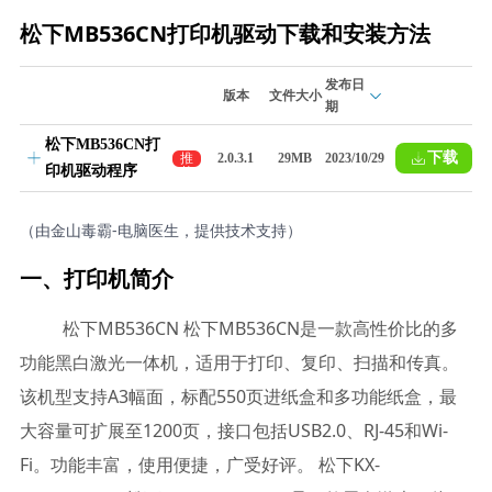
松下MB536CN打印机驱动下载和安装方法
发布日
版本
文件大小
期
松下MB536CN打
下载
推
2.0.3.1
29MB
2023/10/29
印机驱动程序
荐
（由金山毒霸-电脑医生，提供技术支持）
一、打印机简介
松下MB536CN 松下MB536CN是一款高性价比的多
功能黑白激光一体机，适用于打印、复印、扫描和传真。
该机型支持A3幅面，标配550页进纸盒和多功能纸盒，最
大容量可扩展至1200页，接口包括USB2.0、RJ-45和Wi-
Fi。功能丰富，使用便捷，广受好评。 松下KX-