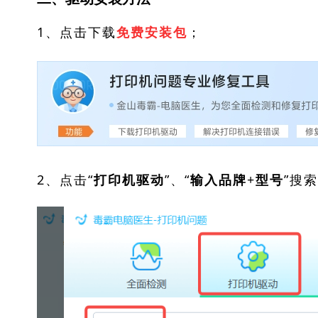
1、点击下载
；
免费安装包
2、点击“
”、“
”搜
打印机驱动
输入品牌+型号