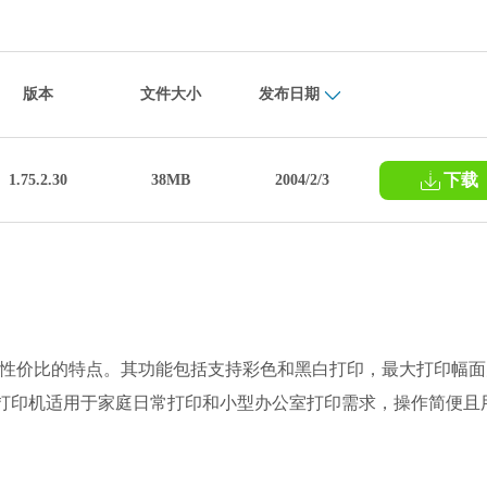
版本
文件大小
发布日期
下载
1.75.2.30
38MB
2004/2/3
和高性价比的特点。其功能包括支持彩色和黑白打印，最大打印幅面
m。该打印机适用于家庭日常打印和小型办公室打印需求，操作简便且