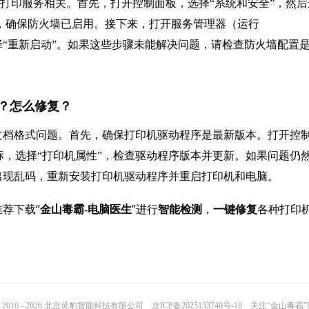
防火墙和打印服务相关。首先，打开控制面板，选择“系统和安全”，然
防火墙”，确保防火墙已启用。接下来，打开服务管理器（运行
务，右键点击并选择“重新启动”。如果这些步骤未能解决问题，请检查防火墙配置
因？怎么修复？
文档格式问题。首先，确保打印机驱动程序是最新版本。打开控
图标，选择“打印机属性”，检查驱动程序版本并更新。如果问题仍
出现乱码，重新安装打印机驱动程序并重启打印机和电脑。
荐下载“
”进行
，
各种打印
金山毒霸-电脑医生
智能检测
一键修复
2010 - 2026 北京灵豹智能科技有限公司
京ICP备2025133740号-18
关注“金山毒霸