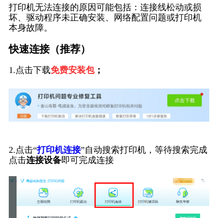
打印机无法连接的原因可能包括：连接线松动或损
坏、驱动程序未正确安装、网络配置问题或打印机
本身故障。
快速连接（推荐）
1.点击下载
免费安装包
；
2.点击“
打印机连接
”自动搜索打印机，等待搜索完成
点击
连接设备
即可完成连接