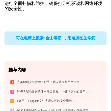
进行全面扫描和防护，确保打印机驱动和网络环境
的安全性。
可在电脑上搜索“金山毒霸”，用电脑医生修复
推荐内容
1
完美解码安装教程：新手下载安装完整图文指南
2
HMCL启动器安装使用最全教程：一键下载我的世界，轻松搞定Mod与Java配置
3
c盘用户下appdata文件夹哪些可以安全删除？
4
柯尼卡美能达MagiColor 2300DL打印机连接问题解决方法 - 金山毒霸