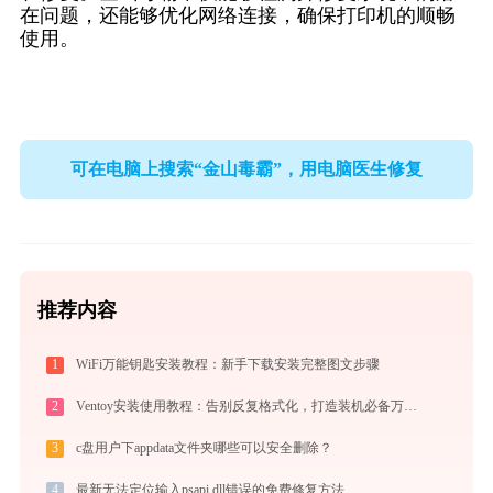
在问题，还能够优化网络连接，确保打印机的顺畅
使用。
可在电脑上搜索“金山毒霸”，用电脑医生修复
推荐内容
1
WiFi万能钥匙安装教程：新手下载安装完整图文步骤
2
Ventoy安装使用教程：告别反复格式化，打造装机必备万能U盘启动盘
3
c盘用户下appdata文件夹哪些可以安全删除？
4
最新无法定位输入psapi.dll错误的免费修复方法