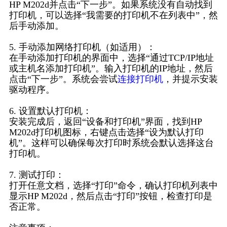
HP M202d并点击“下一步”。如果系统没有自动找到
打印机，可以选择“我需要的打印机不在列表中”，然
后手动添加。
5. 手动添加网络打印机（如适用）：
在手动添加打印机的界面中，选择“通过TCP/IP地址
或主机名添加打印机”。输入打印机的IP地址，然后
点击“下一步”。系统会尝试
连接打印机
，并提示安装
驱动程序。
6. 设置默认打印机：
安装完成后，返回“设备和打印机”界面，找到HP
M202d打印机图标，右键点击选择“设为默认打印
机”。这样可以确保每次打印时系统会默认选择这台
打印机。
7. 测试打印：
打开任意文档，选择“打印”命令，确认打印机列表中
显示HP M202d，然后点击“打印”按钮，检查打印是
否正常。