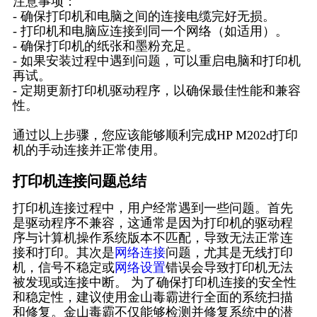
注意事项：
- 确保打印机和电脑之间的连接电缆完好无损。
- 打印机和电脑应连接到同一个网络（如适用）。
- 确保打印机的纸张和墨粉充足。
- 如果安装过程中遇到问题，可以重启电脑和打印机
再试。
- 定期更新打印机驱动程序，以确保最佳性能和兼容
性。
通过以上步骤，您应该能够顺利完成HP M202d打印
机的手动连接并正常使用。
打印机连接问题总结
打印机连接过程中，用户经常遇到一些问题。首先
是驱动程序不兼容，这通常是因为打印机的驱动程
序与计算机操作系统版本不匹配，导致无法正常连
接和打印。其次是
网络连接
问题，尤其是无线打印
机，信号不稳定或
网络设置
错误会导致打印机无法
被发现或连接中断。 为了确保打印机连接的安全性
和稳定性，建议使用金山毒霸进行全面的系统扫描
和修复。金山毒霸不仅能够检测并修复系统中的潜