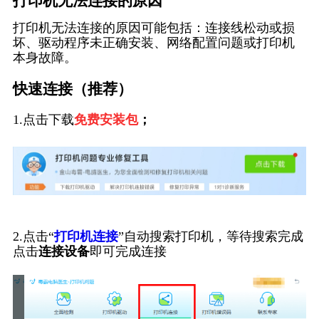
打印机无法连接的原因
打印机无法连接的原因可能包括：连接线松动或损
坏、驱动程序未正确安装、网络配置问题或打印机
本身故障。
快速连接（推荐）
1.点击下载
免费安装包
；
2.点击“
打印机连接
”自动搜索打印机，等待搜索完成
点击
连接设备
即可完成连接