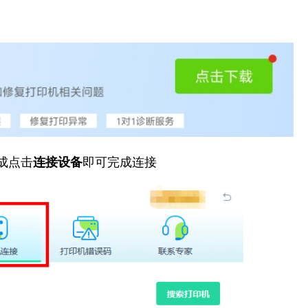
成点击
连接设备
即可完成连接