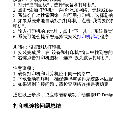
1. 打开“控制面板”，选择“设备和打印机”。
2. 点击“添加打印机”，选择“添加网络、无线或Bluet
3. 系统会自动搜索网络上的可用打印机，选择您的HP Designje
4. 如果系统未能自动找到打印机，点击“我需要的打
印机”。
5. 输入打印机的IP地址，点击“下一步”，系统将
6. 系统可能会提示您选择或安装
打印机驱动
程序
步骤4：设置默认打印机
1. 安装完成后，在“设备和打印机”窗口中找到您的HP Designje
2. 右键点击打印机图标，选择“设为默认打印机”。
注意事项：
1. 确保打印机和计算机位于同一网络中。
2. 下载驱动程序时，确保选择与操作系统版本匹
3. 如果遇到连接问题，请检查网络连接是否稳定
通过以上步骤，您应该能够成功手动连接HP Designjet T15
打印机连接问题总结