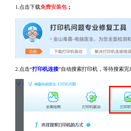
1.点击下载
免费安装包
；
2.点击“
打印机连接
”自动搜索打印机，等待搜索完