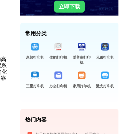
立即下载
常用分类
惠普打印机
佳能打印机
爱普生打印
兄弟打印机
的高
机
辊系
简化
可靠
三星打印机
办公打印机
家用打印机
激光打印机
故
热门内容