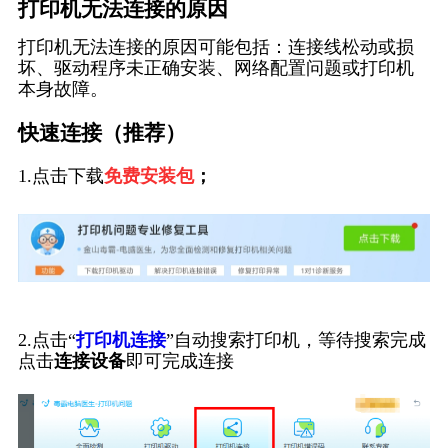
打印机无法连接的原因
打印机无法连接的原因可能包括：连接线松动或损
坏、驱动程序未正确安装、网络配置问题或打印机
本身故障。
快速连接（推荐）
1.点击下载
免费安装包
；
2.点击“
打印机连接
”自动搜索打印机，等待搜索完成
点击
连接设备
即可完成连接