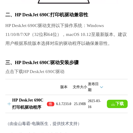
二、HP DeskJet 690C打印机驱动兼容性
HP DeskJet 690C驱动支持以下操作系统：Windows
11/10/8/7/XP（32位和64位），macOS 10.12至最新版本。建议
用户根据系统版本选择对应的驱动程序以确保兼容性。
三、HP DeskJet 690C驱动安装步骤
点击下载HP DeskJet 690C驱动
发布日
版本
文件大小
期
HP DeskJet 690C
2025-03-
下载
推
6.1.7233.0
25.1MB
16
打印机驱动程序
荐
（由金山毒霸-电脑医生，提供技术支持）