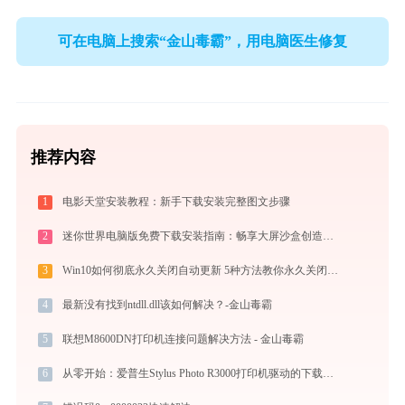
可在电脑上搜索“金山毒霸”，用电脑医生修复
推荐内容
1
电影天堂安装教程：新手下载安装完整图文步骤
2
迷你世界电脑版免费下载安装指南：畅享大屏沙盒创造与联机乐趣
3
Win10如何彻底永久关闭自动更新 5种方法教你永久关闭win10自动更新
4
最新没有找到ntdll.dll该如何解决？-金山毒霸
5
联想M8600DN打印机连接问题解决方法 - 金山毒霸
6
从零开始：爱普生Stylus Photo R3000打印机驱动的下载及安装流程