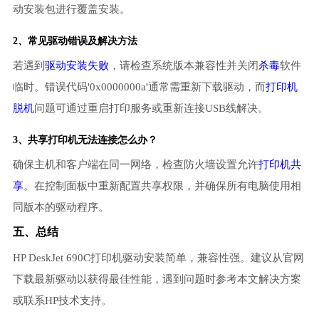
动安装包进行覆盖安装。
2、常见驱动错误及解决方法
若遇到
驱动安装失败
，请检查系统版本兼容性并关闭
杀毒
软件
临时。错误代码'0x0000000a'通常需重新下载驱动，而
打印机
脱机
问题可通过重启打印服务或重新连接USB线解决。
3、共享打印机无法连接怎么办？
确保主机和客户端在同一网络，检查防火墙设置允许
打印机共
享
。在控制面板中重新配置共享权限，并确保所有电脑使用相
同版本的驱动程序。
五、总结
HP DeskJet 690C打印机驱动安装简单，兼容性强。建议从官网
下载最新驱动以获得最佳性能，遇到问题时参考本文解决方案
或联系HP技术支持。