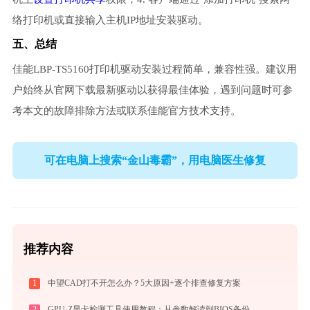
络打印机或直接输入主机IP地址安装驱动。
五、总结
佳能LBP-TS5160打印机驱动安装过程简单，兼容性强。建议用
户始终从官网下载最新驱动以获得最佳体验，遇到问题时可参
考本文的故障排除方法或联系佳能官方技术支持。
可在电脑上搜索“金山毒霸”，用电脑医生修复
推荐内容
1
中望CAD打不开怎么办？5大原因+逐个排查修复方案
2
GPU-Z显卡检测工具使用教程：从参数解读到BIOS备份，一站式掌握显卡信息