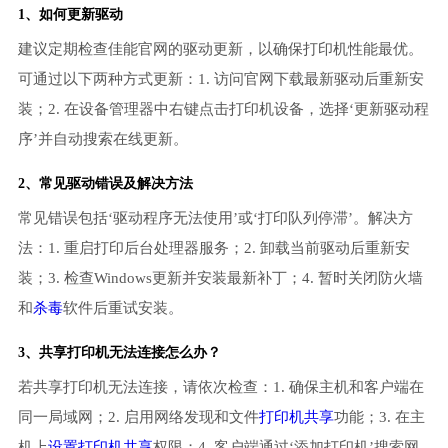
1、如何更新驱动
建议定期检查佳能官网的驱动更新，以确保打印机性能最优。
可通过以下两种方式更新：1. 访问官网下载最新驱动后重新安
装；2. 在设备管理器中右键点击打印机设备，选择‘更新驱动程
序’并自动搜索在线更新。
2、常见驱动错误及解决方法
常见错误包括‘驱动程序无法使用’或‘打印队列停滞’。解决方
法：1. 重启打印后台处理器服务；2. 卸载当前驱动后重新安
装；3. 检查Windows更新并安装最新补丁；4. 暂时关闭防火墙
和
杀毒
软件后重试安装。
3、共享打印机无法连接怎么办？
若共享打印机无法连接，请依次检查：1. 确保主机和客户端在
同一局域网；2. 启用网络发现和文件
打印机共享
功能；3. 在主
机上
设置打印机共享
权限；4. 客户端通过‘添加打印机’搜索网