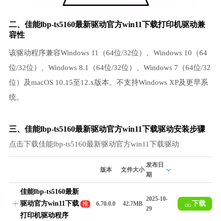
二、佳能lbp-ts5160最新驱动官方win11下载
打印机驱动
兼
容性
该驱动程序兼容Windows 11（64位/32位）、Windows 10（64
位/32位）、Windows 8.1（64位/32位）、Windows 7（64位/32
位）及macOS 10.15至12.x版本。不支持Windows XP及更早系
统。
三、佳能lbp-ts5160最新驱动官方win11下载驱动安装步骤
点击下载佳能lbp-ts5160最新驱动官方win11下载驱动
发布日
版本
文件大小
期
佳能lbp-ts5160最新
2025-10-
驱动官方win11下载
下载
推
6.70.0.0
42.7MB
29
荐
打印机驱动程序