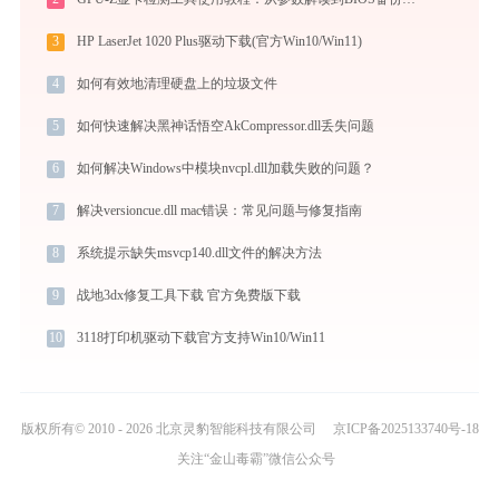
3
HP LaserJet 1020 Plus驱动下载(官方Win10/Win11)
4
如何有效地清理硬盘上的垃圾文件
5
如何快速解决黑神话悟空AkCompressor.dll丢失问题
6
如何解决Windows中模块nvcpl.dll加载失败的问题？
7
解决versioncue.dll mac错误：常见问题与修复指南
8
系统提示缺失msvcp140.dll文件的解决方法
9
战地3dx修复工具下载 官方免费版下载
10
3118打印机驱动下载官方支持Win10/Win11
版权所有© 2010 - 2026 北京灵豹智能科技有限公司
京ICP备2025133740号-18
关注“金山毒霸”微信公众号