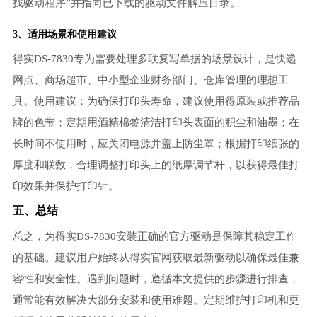
找驱动程序”并指向已下载的驱动文件解压目录。
3、适用场景和使用建议
得实DS-7830专为需要处理多联复写单据的场景设计，是快递
网点、商场超市、中小型企业财务部门、仓库管理的理想工
具。使用建议：为确保打印头寿命，建议使用得原装或推荐品
牌的色带；定期用酒精棉签清洁打印头表面的积尘和油墨；在
长时间不使用时，应关闭电源并盖上防尘罩；根据打印纸张的
厚度和联数，合理调整打印头上的纸厚调节杆，以获得最佳打
印效果并保护打印针。
五、总结
总之，为得实DS-7830安装正确的官方驱动是保障其稳定工作
的基础。建议用户始终从得实官网获取最新驱动以确保最佳兼
容性和安全性。遇到问题时，遵循本文提供的步骤进行排查，
通常能有效解决大部分安装和使用难题。定期维护打印机和更