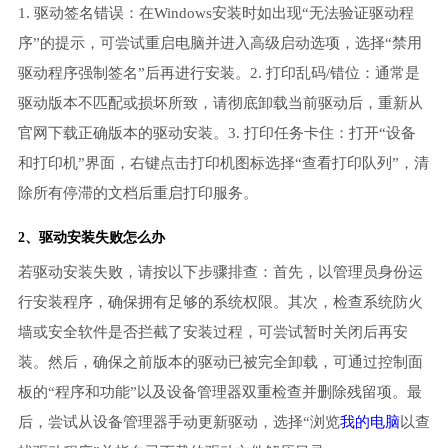
1. 驱动签名错误：在Windows安装时如出现“无法验证驱动程
序”的提示，可尝试重启电脑并进入高级启动选项，选择“禁用
驱动程序强制签名”后再进行安装。2. 打印乱码/错位：通常是
驱动版本不匹配或损坏所致，请彻底卸载当前驱动后，重新从
官网下载正确版本的驱动安装。3. 打印任务卡住：打开“设备
和打印机”界面，右键点击打印机图标选择“查看打印队列”，清
除所有停滞的文档后重启打印服务。
2、
驱动安装失败
怎么办
若驱动安装失败，请按以下步骤排查：首先，以管理员身份运
行安装程序，确保拥有足够的系统权限。其次，检查系统防火
墙或安全软件是否拦截了安装过程，可尝试暂时关闭后再安
装。然后，确保之前版本的驱动已被完全卸载，可通过控制面
板的“程序和功能”以及设备管理器双重检查并删除残留项。最
后，尝试从设备管理器手动更新驱动，选择“浏览
我的电脑
以查