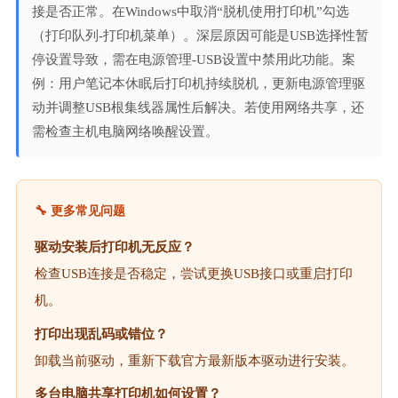
接是否正常。在Windows中取消“脱机使用打印机”勾选
（打印队列-打印机菜单）。深层原因可能是USB选择性暂
停设置导致，需在电源管理-USB设置中禁用此功能。案
例：用户笔记本休眠后打印机持续脱机，更新电源管理驱
动并调整USB根集线器属性后解决。若使用网络共享，还
需检查主机电脑网络唤醒设置。
🔧 更多常见问题
驱动安装后打印机无反应？
检查USB连接是否稳定，尝试更换USB接口或重启打印
机。
打印出现乱码或错位？
卸载当前驱动，重新下载官方最新版本驱动进行安装。
多台电脑共享打印机如何设置？