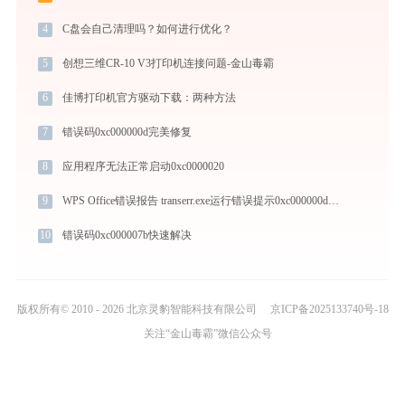
4
C盘会自己清理吗？如何进行优化？
5
创想三维CR-10 V3打印机连接问题-金山毒霸
6
佳博打印机官方驱动下载：两种方法
7
错误码0xc000000d完美修复
8
应用程序无法正常启动0xc0000020
9
WPS Office错误报告 transerr.exe运行错误提示0xc000000d的解决办法
10
错误码0xc000007b快速解决
版权所有© 2010 - 2026 北京灵豹智能科技有限公司
京ICP备2025133740号-18
关注“金山毒霸”微信公众号