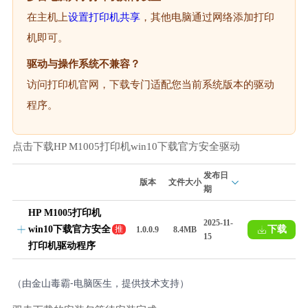
在主机上
设置打印机共享
，其他电脑通过网络添加打印
机即可。
驱动与操作系统不兼容？
访问打印机官网，下载专门适配您当前系统版本的驱动
程序。
点击下载HP M1005打印机win10下载官方安全驱动
发布日
版本
文件大小
期
HP M1005打印机
2025-11-
win10下载官方安全
下载
推
1.0.0.9
8.4MB
15
荐
打印机驱动程序
（由金山毒霸-电脑医生，提供技术支持）