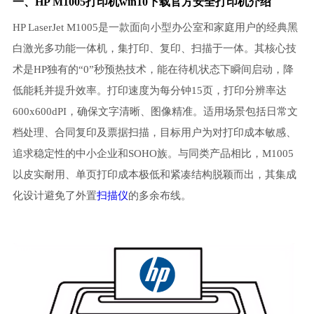
一、HP M1005打印机win10下载官方安全打印机介绍
HP LaserJet M1005是一款面向小型办公室和家庭用户的经典黑
白激光多功能一体机，集打印、复印、扫描于一体。其核心技
术是HP独有的“0”秒预热技术，能在待机状态下瞬间启动，降
低能耗并提升效率。打印速度为每分钟15页，打印分辨率达
600x600dPI，确保文字清晰、图像精准。适用场景包括日常文
档处理、合同复印及票据扫描，目标用户为对打印成本敏感、
追求稳定性的中小企业和SOHO族。与同类产品相比，M1005
以皮实耐用、单页打印成本极低和紧凑结构脱颖而出，其集成
化设计避免了外置
扫描仪
的多余布线。