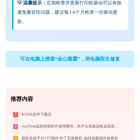
💡 温馨提示：
定期检查并更新打印机驱动可以有效
避免兼容性问题，建议每3-6个月检查一次驱动更
新。
可在电脑上搜索“金山毒霸”，用电脑医生修复
推荐内容
1
KOOK软件下载页
2
AnyDesk远程控制软件使用教程：跨平台高速远程桌面连接完全指南
3
疯歌音效平台VST插件/补丁安装教程_如何加载插件效果包