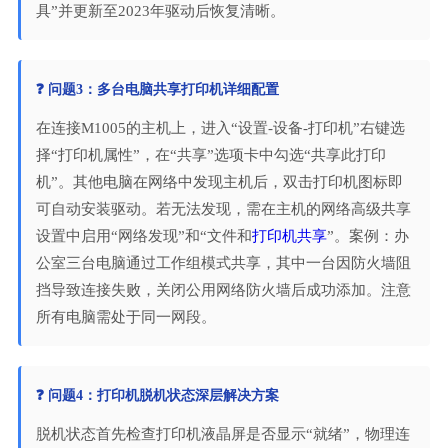
具”并更新至2023年驱动后恢复清晰。
❓ 问题3：多台电脑共享打印机详细配置
在连接M1005的主机上，进入“设置-设备-打印机”右键选
择“打印机属性”，在“共享”选项卡中勾选“共享此打印
机”。其他电脑在网络中发现主机后，双击打印机图标即
可自动安装驱动。若无法发现，需在主机的网络高级共享
设置中启用“网络发现”和“文件和
打印机共享
”。案例：办
公室三台电脑通过工作组模式共享，其中一台因防火墙阻
挡导致连接失败，关闭公用网络防火墙后成功添加。注意
所有电脑需处于同一网段。
❓ 问题4：打印机脱机状态深层解决方案
脱机状态首先检查打印机液晶屏是否显示“就绪”，物理连