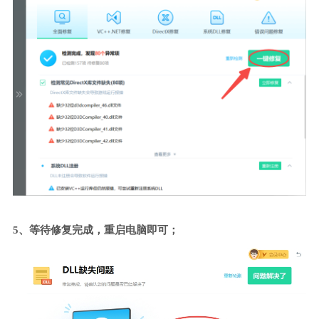
5、等待修复完成，重启电脑即可；