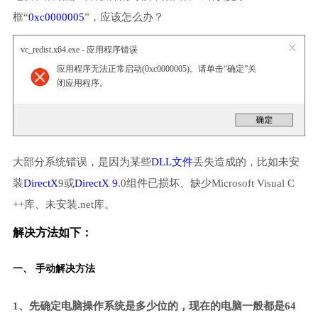
框“
0xc0000005
”，应该怎么办？
vc_redist.x64.exe - 应用程序错误
应用程序无法正常启动(0xc0000005)。请单击“确定”关
闭应用程序。
大部分系统错误，是因为某些
DLL文件
丢失造成的，比如未安
装
DirectX
9或
DirectX 9
.0组件已损坏、缺少Microsoft Visual C
++库、未安装.net库。
解决方法如下：
一、 手动解决方法
1、先确定电脑操作系统是多少位的，现在的电脑一般都是64