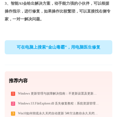
3、智能AI会给出解决方案，动手能力强的小伙伴，可以根据
操作指示，进行修复，如果操作比较繁琐，可以直接找右侧专
家，一对一解决问题。
可在电脑上搜索“金山毒霸”，用电脑医生修复
推荐内容
1
Windows 更新管理与故障解决指南：不更新设置及更新失败 / 无法更新处理
2
Windows.UI.FileExplorer.dll 丢失修复教程：系统资源管理器崩溃故障诊断 - 技术专栏
3
Win10如何彻底永久关闭自动更新 5种方法教你永久关闭win10自动更新