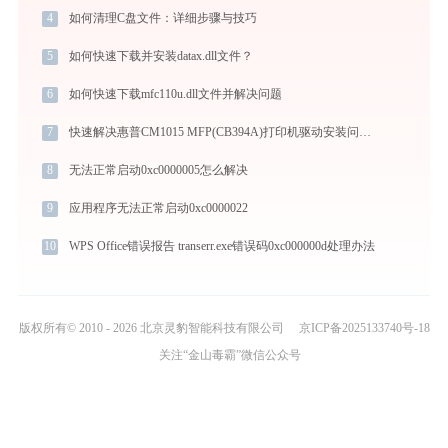
4
如何清理C盘文件：详细步骤与技巧
5
如何快速下载并安装datax.dll文件？
6
如何快速下载mfc110u.dll文件并解决问题
7
快速解决惠普CM1015 MFP(CB394A)打印机驱动安装问题，这篇文章告诉你方法
8
无法正常启动0xc0000005怎么解决
9
应用程序无法正常启动0xc0000022
10
WPS Office错误报告 transerr.exe错误码0xc000000d处理办法
版权所有© 2010 - 2026 北京灵豹智能科技有限公司
京ICP备2025133740号-18
关注“金山毒霸”微信公众号