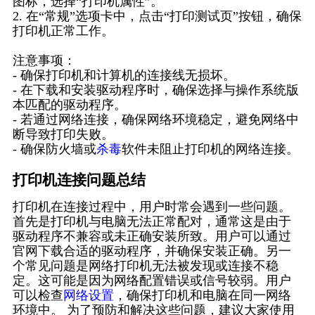
图标，选择“打印机属性”。
2. 在“常规”选项卡中，点击“打印测试页”按钮，确保
打印机正常工作。
注意事项：
- 确保打印机和计算机的连接线无损坏。
- 在下载和安装驱动程序时，确保选择与操作系统版
本匹配的驱动程序。
- 若通过网络连接，确保网络环境稳定，避免网络中
断导致打印失败。
- 确保防火墙或
杀毒
软件未阻止打印机的网络连接。
打印机连接问题总结
打印机在连接过程中，用户时常会遇到一些问题。
首先是打印机与电脑无法正常配对，通常这是由于
驱动程序不兼容或未正确安装所致。用户可以通过
官网下载合适的驱动程序，并确保安装正确。另一
个常见问题是网络打印机无法被发现或连接不稳
定。这可能是因为网络配置错误或信号较弱。用户
可以检查
网络设置
，确保打印机和电脑在同一网络
环境中。 为了预防和解决这些问题，建议大家使用