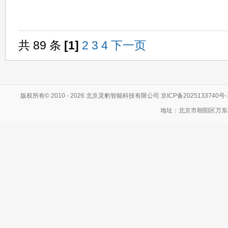
共 89 条
[1]
2
3
4
下一页
版权所有© 2010 - 2026 北京灵豹智能科技有限公司
京ICP备2025133740号
地址：北京市朝阳区万东科技