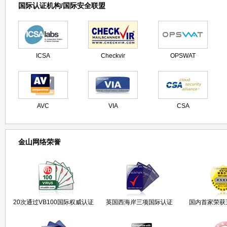
国际认证机构/国际安全联盟
病毒公告
国际信
匈牙利杀
英国西海
猎豹移动
ICSA
Checkvir
OPSWAT
AVC
VIA
CSA
金山网络荣誉
20次通过VB100国际权威认证
英国西海岸三项国际认证
国内首家荣获