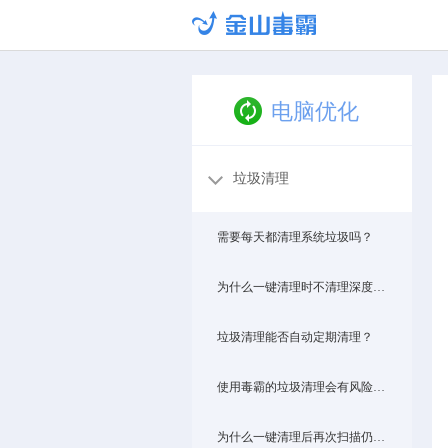
电脑优化
垃圾清理
需要每天都清理系统垃圾吗？
为什么一键清理时不清理深度清理里的垃圾文件？
垃圾清理能否自动定期清理？
使用毒霸的垃圾清理会有风险吗？
为什么一键清理后再次扫描仍然扫出垃圾文件需清理？