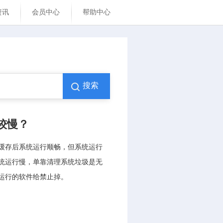
资讯
会员中心
帮助中心
搜索
较慢？
缓存后系统运行顺畅，但系统运行
统运行慢，单靠清理系统垃圾是无
运行的软件给禁止掉。