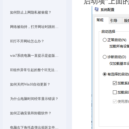
启动项”上面
如何防止上网隐私被偷窥？
网络被劫持，打开网址时跳转到其他网址，怎么解决？
IE打不开网站怎么办？
win7系统电脑一直提示是盗版怎么解决？
IE组件异常引起的整个IE无法正确打开，如：IE设置错乱或者IE组件损坏
如何关闭Win10自动更新？
为什么电脑时间经常显示错误？
如何正确安装和卸载软件？
电脑右下角托盘弹出损坏文件提示了，怎么办？