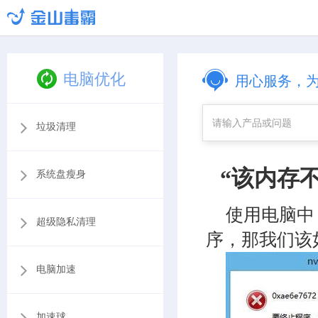
电脑优化
用心服务，
垃圾清理
“该内存不
系统盘瘦身
使用电脑中
超级隐私清理
序，那我们该
电脑加速
加速球