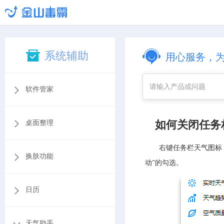
系统辅助
用心服务，
软件管家
如何关闭任务
桌面整理
右键任务栏天气图标
换肤功能
动”的勾选。
日历
天气助手