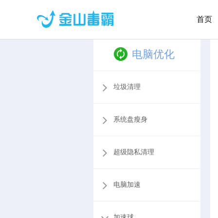
首页
电脑优化
垃圾清理
系统盘瘦身
超级隐私清理
电脑加速
加速球