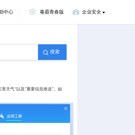
助中心
毒霸青春版
企业安全
搜索
害天气“以及”重要信息推送”。如