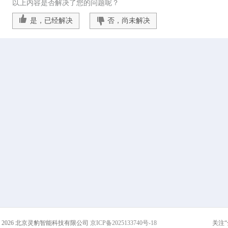
以上内容是否解决了您的问题呢？
是，已经解决
否，尚未解决
 - 2026 北京灵豹智能科技有限公司
京ICP备2025133740号-18
关注